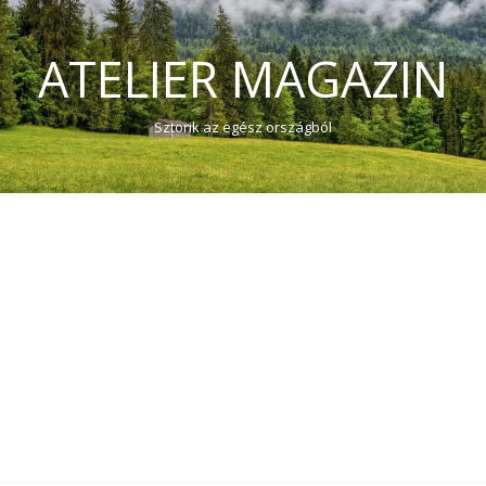
ATELIER MAGAZIN
Sztorik az egész országból