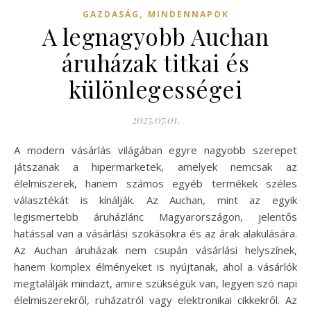
,
GAZDASÁG
MINDENNAPOK
A legnagyobb Auchan
áruházak titkai és
különlegességei
2025.07.01.
A modern vásárlás világában egyre nagyobb szerepet
játszanak a hipermarketek, amelyek nemcsak az
élelmiszerek, hanem számos egyéb termékek széles
választékát is kínálják. Az Auchan, mint az egyik
legismertebb áruházlánc Magyarországon, jelentős
hatással van a vásárlási szokásokra és az árak alakulására.
Az Auchan áruházak nem csupán vásárlási helyszínek,
hanem komplex élményeket is nyújtanak, ahol a vásárlók
megtalálják mindazt, amire szükségük van, legyen szó napi
élelmiszerekről, ruházatról vagy elektronikai cikkekről. Az