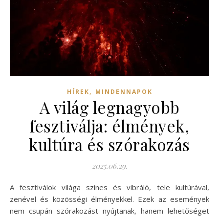
,
HÍREK
MINDENNAPOK
A világ legnagyobb
fesztiválja: élmények,
kultúra és szórakozás
2025.06.29.
A fesztiválok világa színes és vibráló, tele kultúrával,
zenével és közösségi élményekkel. Ezek az események
nem csupán szórakozást nyújtanak, hanem lehetőséget