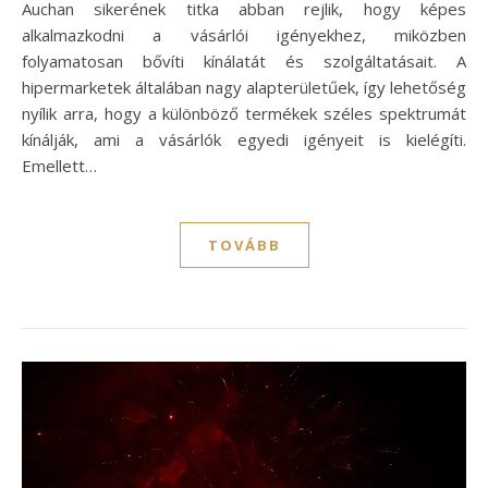
Auchan sikerének titka abban rejlik, hogy képes
alkalmazkodni a vásárlói igényekhez, miközben
folyamatosan bővíti kínálatát és szolgáltatásait. A
hipermarketek általában nagy alapterületűek, így lehetőség
nyílik arra, hogy a különböző termékek széles spektrumát
kínálják, ami a vásárlók egyedi igényeit is kielégíti.
Emellett…
TOVÁBB