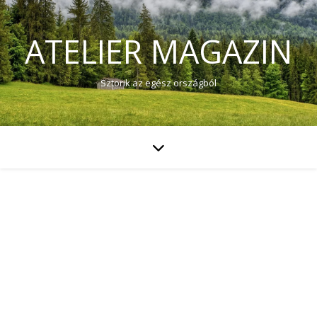
ATELIER MAGAZIN
Sztorik az egész országból