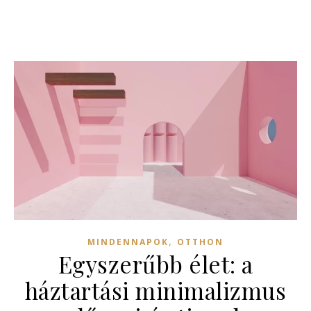
,
MINDENNAPOK
OTTHON
Egyszerűbb élet: a
háztartási minimalizmus