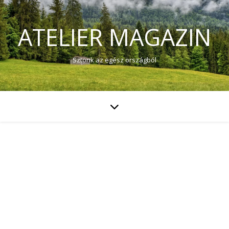
ATELIER MAGAZIN
Sztorik az egész országból