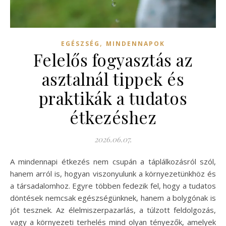
,
EGÉSZSÉG
MINDENNAPOK
Felelős fogyasztás az
asztalnál tippek és
praktikák a tudatos
étkezéshez
2026.06.07.
A mindennapi étkezés nem csupán a táplálkozásról szól,
hanem arról is, hogyan viszonyulunk a környezetünkhöz és
a társadalomhoz. Egyre többen fedezik fel, hogy a tudatos
döntések nemcsak egészségünknek, hanem a bolygónak is
jót tesznek. Az élelmiszerpazarlás, a túlzott feldolgozás,
vagy a környezeti terhelés mind olyan tényezők, amelyek