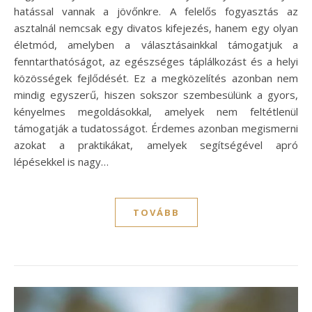
hatással vannak a jövőnkre. A felelős fogyasztás az
asztalnál nemcsak egy divatos kifejezés, hanem egy olyan
életmód, amelyben a választásainkkal támogatjuk a
fenntarthatóságot, az egészséges táplálkozást és a helyi
közösségek fejlődését. Ez a megközelítés azonban nem
mindig egyszerű, hiszen sokszor szembesülünk a gyors,
kényelmes megoldásokkal, amelyek nem feltétlenül
támogatják a tudatosságot. Érdemes azonban megismerni
azokat a praktikákat, amelyek segítségével apró
lépésekkel is nagy…
TOVÁBB