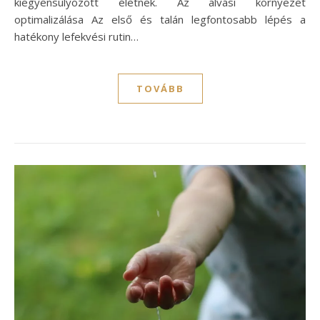
kiegyensúlyozott életnek. Az alvási környezet
optimalizálása Az első és talán legfontosabb lépés a
hatékony lefekvési rutin…
TOVÁBB