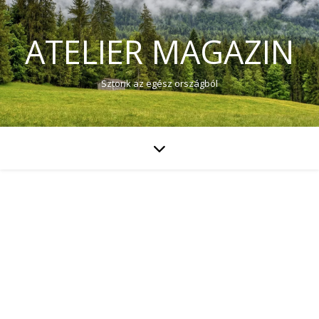
ATELIER MAGAZIN
Sztorik az egész országból