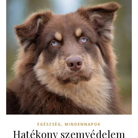
,
EGÉSZSÉG
MINDENNAPOK
Hatékony szemvédelem