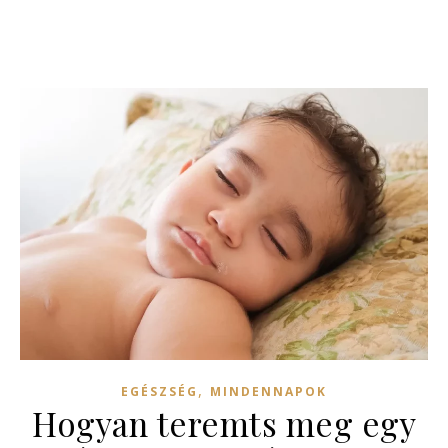
,
EGÉSZSÉG
MINDENNAPOK
Hogyan teremts meg egy