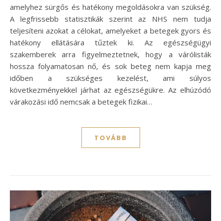
amelyhez sürgős és hatékony megoldásokra van szükség.
A legfrissebb statisztikák szerint az NHS nem tudja
teljesíteni azokat a célokat, amelyeket a betegek gyors és
hatékony ellátására tűztek ki. Az egészségügyi
szakemberek arra figyelmeztetnek, hogy a várólisták
hossza folyamatosan nő, és sok beteg nem kapja meg
időben a szükséges kezelést, ami súlyos
következményekkel járhat az egészségükre. Az elhúzódó
várakozási idő nemcsak a betegek fizikai…
TOVÁBB