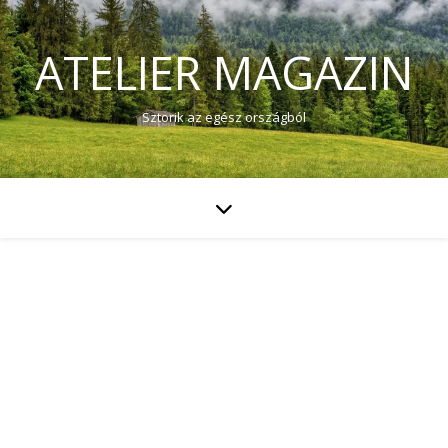
ATELIER MAGAZIN
Sztorik az egész országból