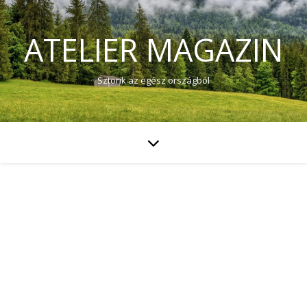
ATELIER MAGAZIN
Sztorik az egész országból