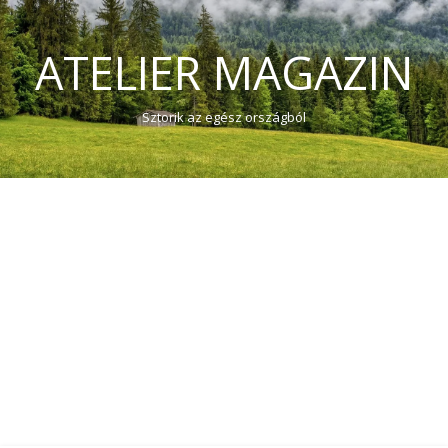
ATELIER MAGAZIN
Sztorik az egész országból