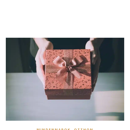
,
MINDENNAPOK
OTTHON