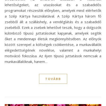
lehetőségeket, az utazásokat és a szabadidős
programokat részesítik előnyben, amelyek mind elérhetők
a Szép Kártya használatával. A Szép Kártya három fő
zsebből áll: a szálláshely, a vendéglátás és a szabadidő
zsebéből. Ezek a zsebek lehetővé teszik, hogy a dolgozók
különböző típusú juttatásokat kapjanak, amelyek segítik
őket a mindennapi életük megkönnyítésében. Az előnyök
között szerepel a költségek csökkentése, a munkavállalók
elégedettségének növelése, valamint a munkahelyi
motiváció fokozása. Az ilyen típusú juttatások nemcsak a
munkavállalóknak, hanem…
TOVÁBB