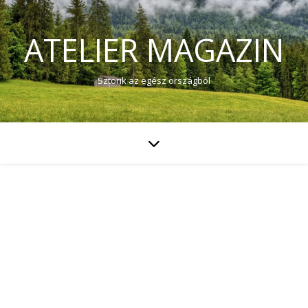
ATELIER MAGAZIN
Sztorik az egész országból