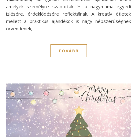
amelyek személyre szabottak és a nagymama egyedi
ízlésére, érdeklődésére reflektálnak. A kreatív ötletek
mellett a praktikus ajándékok is nagy népszerűségnek
örvendenek,…
TOVÁBB