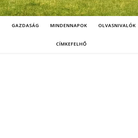
G
GAZDASÁG
MINDENNAPOK
OLVASNIVALÓK
CÍMKEFELHŐ