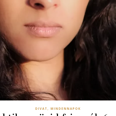
,
DIVAT
MINDENNAPOK