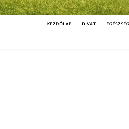
KEZDŐLAP
DIVAT
EGÉSZSÉ