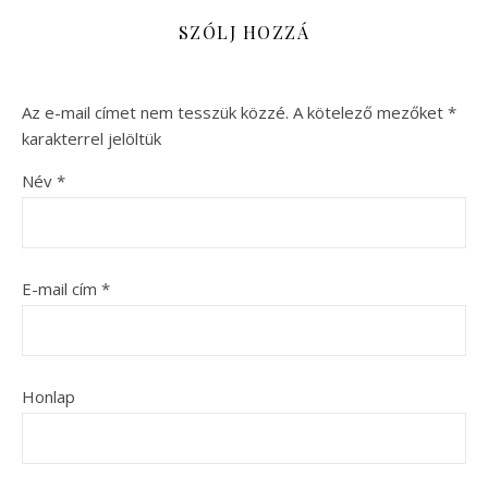
SZÓLJ HOZZÁ
Az e-mail címet nem tesszük közzé.
A kötelező mezőket
*
karakterrel jelöltük
Név
*
E-mail cím
*
Honlap