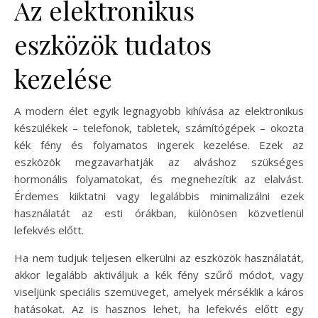
Az elektronikus
eszközök tudatos
kezelése
A modern élet egyik legnagyobb kihívása az elektronikus
készülékek – telefonok, tabletek, számítógépek – okozta
kék fény és folyamatos ingerek kezelése. Ezek az
eszközök megzavarhatják az alváshoz szükséges
hormonális folyamatokat, és megnehezítik az elalvást.
Érdemes kiiktatni vagy legalábbis minimalizálni ezek
használatát az esti órákban, különösen közvetlenül
lefekvés előtt.
Ha nem tudjuk teljesen elkerülni az eszközök használatát,
akkor legalább aktiváljuk a kék fény szűrő módot, vagy
viseljünk speciális szemüveget, amelyek mérséklik a káros
hatásokat. Az is hasznos lehet, ha lefekvés előtt egy