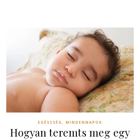
,
EGÉSZSÉG
MINDENNAPOK
Hogyan teremts meg egy