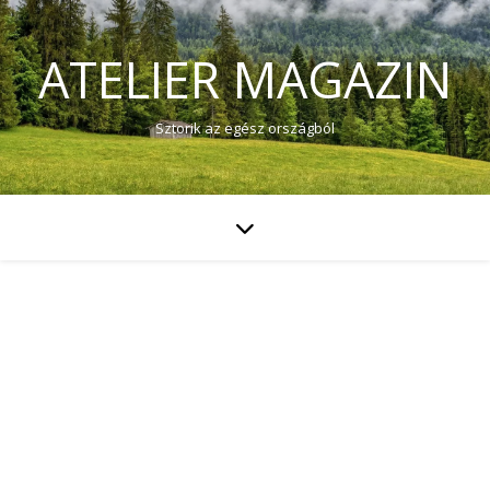
ATELIER MAGAZIN
Sztorik az egész országból