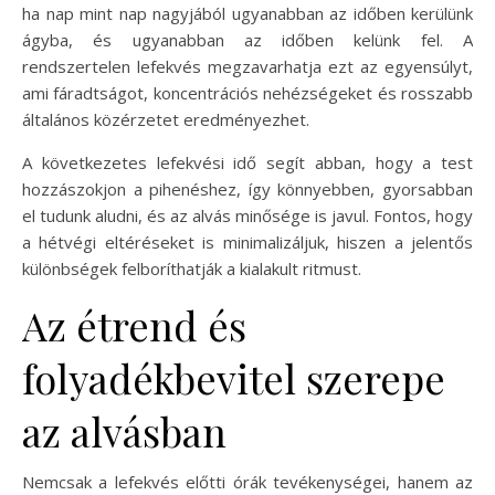
ha nap mint nap nagyjából ugyanabban az időben kerülünk
ágyba, és ugyanabban az időben kelünk fel. A
rendszertelen lefekvés megzavarhatja ezt az egyensúlyt,
ami fáradtságot, koncentrációs nehézségeket és rosszabb
általános közérzetet eredményezhet.
A következetes lefekvési idő segít abban, hogy a test
hozzászokjon a pihenéshez, így könnyebben, gyorsabban
el tudunk aludni, és az alvás minősége is javul. Fontos, hogy
a hétvégi eltéréseket is minimalizáljuk, hiszen a jelentős
különbségek felboríthatják a kialakult ritmust.
Az étrend és
folyadékbevitel szerepe
az alvásban
Nemcsak a lefekvés előtti órák tevékenységei, hanem az