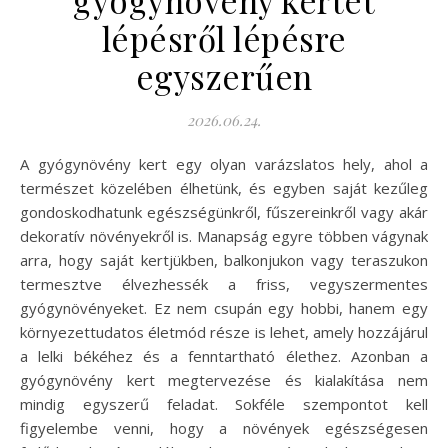
gyógynövény kertet
lépésről lépésre
egyszerűen
2026.06.24.
A gyógynövény kert egy olyan varázslatos hely, ahol a
természet közelében élhetünk, és egyben saját kezűleg
gondoskodhatunk egészségünkről, fűszereinkről vagy akár
dekoratív növényekről is. Manapság egyre többen vágynak
arra, hogy saját kertjükben, balkonjukon vagy teraszukon
termesztve élvezhessék a friss, vegyszermentes
gyógynövényeket. Ez nem csupán egy hobbi, hanem egy
környezettudatos életmód része is lehet, amely hozzájárul
a lelki békéhez és a fenntartható élethez. Azonban a
gyógynövény kert megtervezése és kialakítása nem
mindig egyszerű feladat. Sokféle szempontot kell
figyelembe venni, hogy a növények egészségesen