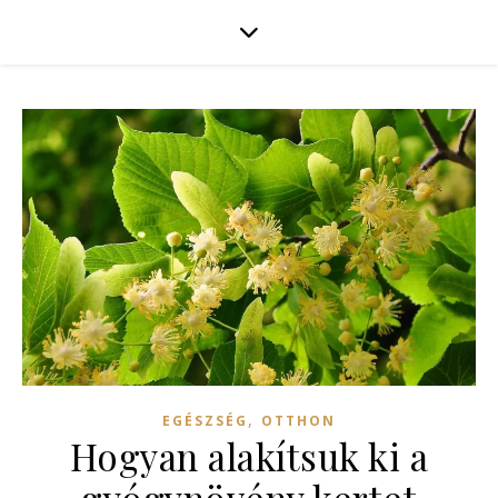
,
EGÉSZSÉG
OTTHON
Hogyan alakítsuk ki a