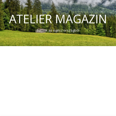
ATELIER MAGAZIN
Sztorik az egész országból