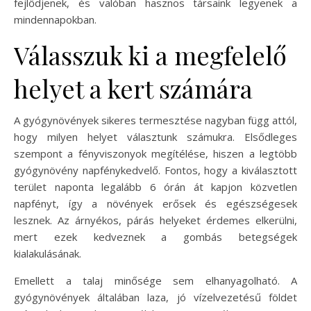
fejlődjenek, és valóban hasznos társaink legyenek a
mindennapokban.
Válasszuk ki a megfelelő
helyet a kert számára
A gyógynövények sikeres termesztése nagyban függ attól,
hogy milyen helyet választunk számukra. Elsődleges
szempont a fényviszonyok megítélése, hiszen a legtöbb
gyógynövény napfénykedvelő. Fontos, hogy a kiválasztott
terület naponta legalább 6 órán át kapjon közvetlen
napfényt, így a növények erősek és egészségesek
lesznek. Az árnyékos, párás helyeket érdemes elkerülni,
mert ezek kedveznek a gombás betegségek
kialakulásának.
Emellett a talaj minősége sem elhanyagolható. A
gyógynövények általában laza, jó vízelvezetésű földet