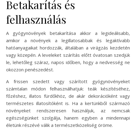
Betakarítás és
felhasználás
A gyógynövények betakarítása akkor a legideálisabb,
amikor a növények a legillatosabbak és legaktívabb
hatóanyagaikat hordozzák, általában a virágzás kezdetén
vagy közepén. A leveleket szárítás előtt óvatosan szedjük
le, lehetőleg száraz, napos időben, hogy a nedvesség ne
okozzon penészedést.
A frissen szedett vagy szárított gyógynövényeket
számtalan módon felhasználhatjuk: teák készítéséhez,
főzéshez, illatos fürdőkhöz, de akár dekorációként vagy
természetes illatosítóként is. Ha a kertünkből származó
növényeket rendszeresen használjuk, az nemcsak
egészségünket szolgálja, hanem egyben a mindennapi
életünk részévé válik a természetközeliség öröme.