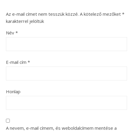
Az e-mail címet nem tesszük közzé.
A kötelező mezőket
*
karakterrel jelöltük
Név
*
E-mail cím
*
Honlap
A nevem, e-mail címem, és weboldalcímem mentése a