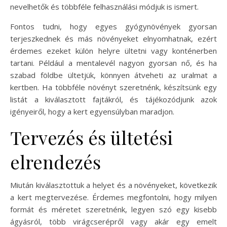
nevelhetők és többféle felhasználási módjuk is ismert.
Fontos tudni, hogy egyes gyógynövények gyorsan
terjeszkednek és más növényeket elnyomhatnak, ezért
érdemes ezeket külön helyre ültetni vagy konténerben
tartani. Például a mentalevél nagyon gyorsan nő, és ha
szabad földbe ültetjük, könnyen átveheti az uralmat a
kertben. Ha többféle növényt szeretnénk, készítsünk egy
listát a kiválasztott fajtákról, és tájékozódjunk azok
igényeiről, hogy a kert egyensúlyban maradjon.
Tervezés és ültetési
elrendezés
Miután kiválasztottuk a helyet és a növényeket, következik
a kert megtervezése. Érdemes megfontolni, hogy milyen
formát és méretet szeretnénk, legyen szó egy kisebb
ágyásról, több virágcserépről vagy akár egy emelt