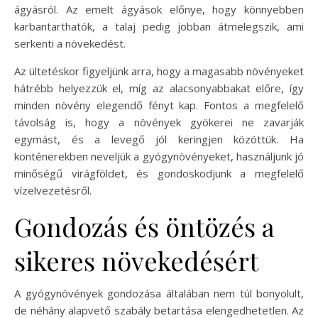
ágyásról. Az emelt ágyások előnye, hogy könnyebben
karbantarthatók, a talaj pedig jobban átmelegszik, ami
serkenti a növekedést.
Az ültetéskor figyeljünk arra, hogy a magasabb növényeket
hátrébb helyezzük el, míg az alacsonyabbakat előre, így
minden növény elegendő fényt kap. Fontos a megfelelő
távolság is, hogy a növények gyökerei ne zavarják
egymást, és a levegő jól keringjen közöttük. Ha
konténerekben neveljük a gyógynövényeket, használjunk jó
minőségű virágföldet, és gondoskodjunk a megfelelő
vízelvezetésről.
Gondozás és öntözés a
sikeres növekedésért
A gyógynövények gondozása általában nem túl bonyolult,
de néhány alapvető szabály betartása elengedhetetlen. Az